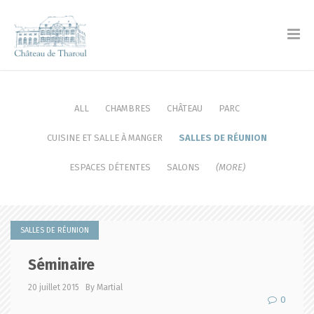
ALL
CHAMBRES
CHÂTEAU
PARC
CUISINE ET SALLE À MANGER
SALLES DE RÉUNION
ESPACES DÉTENTES
SALONS
(MORE)
SALLES DE RÉUNION
Séminaire
20 juillet 2015
By Martial
0