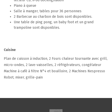
lecteur CD, iPod dockingstation
Piano à queue
Salle à manger, tables pour 36 personnes
2 Barbecue au charbon de bois sont disponibles.
Une table de ping pong, un baby foot et un grand
trampoline sont disponibles.
Cuisine
Plan de cuisson à induction, 2 Fours chaleur tournante avec grill,
micro-ondes, 2 lave-vaisselles, 2 réfrigérateurs, congélateur
Machine à café à filtre N°4 et bouilloire, 2 Machines Nespresso
Robot, mixer, grille-pain