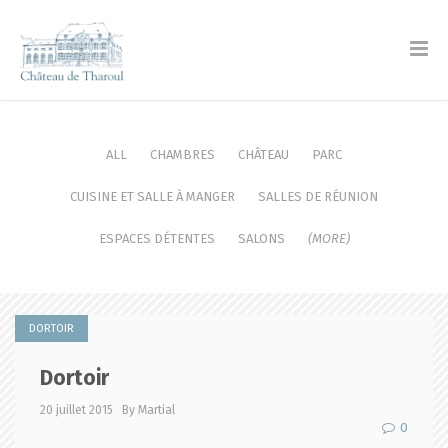
ALL
CHAMBRES
CHÂTEAU
PARC
CUISINE ET SALLE À MANGER
SALLES DE RÉUNION
ESPACES DÉTENTES
SALONS
(MORE)
DORTOIR
Dortoir
20 juillet 2015
By Martial
0