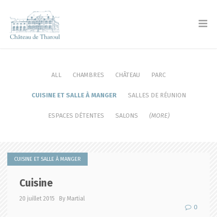
ALL
CHAMBRES
CHÂTEAU
PARC
CUISINE ET SALLE À MANGER
SALLES DE RÉUNION
ESPACES DÉTENTES
SALONS
(MORE)
CUISINE ET SALLE À MANGER
Cuisine
20 juillet 2015
By Martial
0