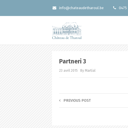
info@chateaudetharoul.be
0475 
Partneri 3
23 avril 2015
By Martial
PREVIOUS POST